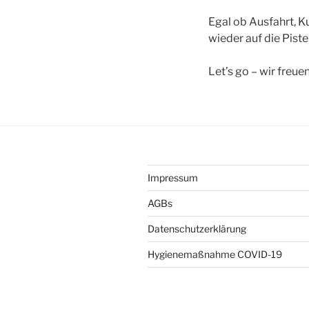
Egal ob Ausfahrt, Ku
wieder auf die Piste 
Let’s go – wir freue
Impressum
AGBs
Datenschutzerklärung
Hygienemaßnahme COVID-19